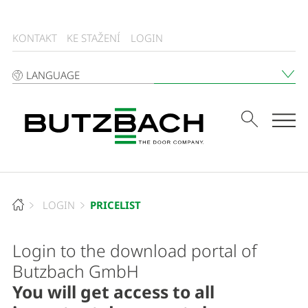
KONTAKT
KE STAŽENÍ
LOGIN
LANGUAGE
Tog
PRICELIST
LOGIN
Login to the download portal of
Butzbach GmbH
You will get access to all