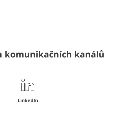
ch komunikačních kanálů
LinkedIn