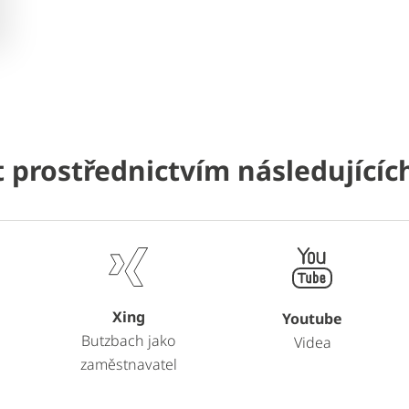
 prostřednictvím následující
Xing
Youtube
Butzbach jako
Videa
zaměstnavatel