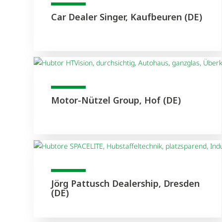
Car Dealer Singer, Kaufbeuren (DE)
Motor-Nützel Group, Hof (DE)
Jörg Pattusch Dealership, Dresden
(DE)