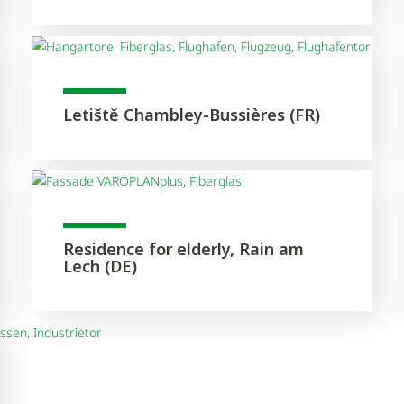
Letiště Chambley-Bussières (FR)
Residence for elderly, Rain am
Lech (DE)