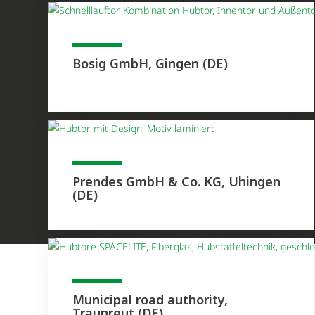
Bosig GmbH, Gingen (DE)
Prendes GmbH & Co. KG, Uhingen
(DE)
Municipal road authority,
Traunreut (DE)