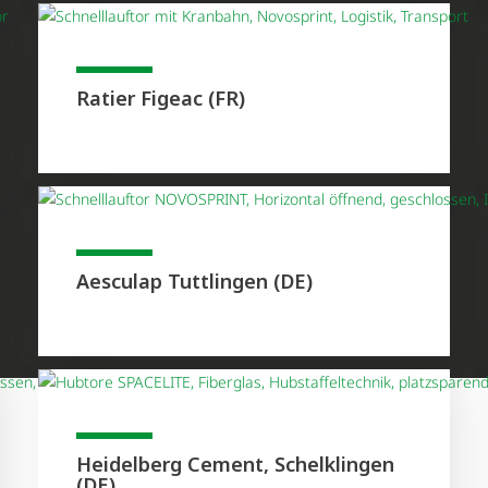
Ratier Figeac (FR)
Aesculap Tuttlingen (DE)
Heidelberg Cement, Schelklingen
(DE)