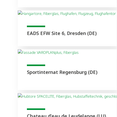
EADS EFW Site 6, Dresden (DE)
Sportinternat Regensburg (DE)
Chateau d’eau de Leudelange (LU)