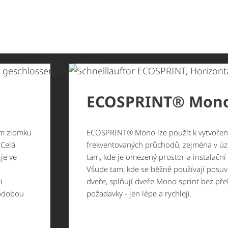
ECOSPRINT® Mon
em zlomku
ECOSPRINT® Mono lze použít k vytvořen
 Celá
frekventovaných průchodů, zejména v ú
je ve
tam, kde je omezený prostor a instalační
Všude tam, kde se běžně používají posuv
i
dveře, splňují dveře Mono sprint bez pře
hodobou
požadavky - jen lépe a rychleji.