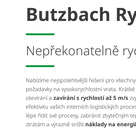
Butzbach Ry
Nepřekonatelně ryc
Nabízíme nejspolehlivější řešení pro všechny
požadavky na vysokorychlostní vrata. Krátké
otevírání a
zavírání s rychlostí až 5 m/s
zvy
efektivitu vašich interních logistických proc
lépe řídit své procesy, zabránit zbytečným t
ztrátám a výrazně snížit
náklady na energii