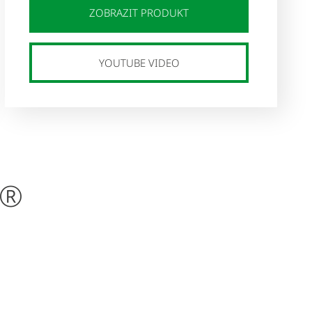
ZOBRAZIT PRODUKT
YOUTUBE VIDEO
T®