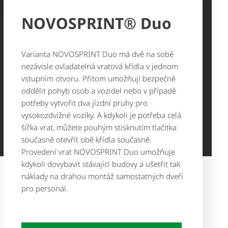
NOVOSPRINT® Duo
Varianta NOVOSPRINT Duo má dvě na sobě
nezávisle ovladatelná vratová křídla v jednom
vstupním otvoru. Přitom umožňují bezpečně
oddělit pohyb osob a vozidel nebo v případě
potřeby vytvořit dva jízdní pruhy pro
vysokozdvižné vozíky. A kdykoli je potřeba celá
šířka vrat, můžete pouhým stisknutím tlačítka
současně otevřít obě křídla současně.
Provedení vrat NOVOSPRINT Duo umožňuje
kdykoli dovybavit stávající budovy a ušetřit tak
náklady na drahou montáž samostatných dveří
pro personál.