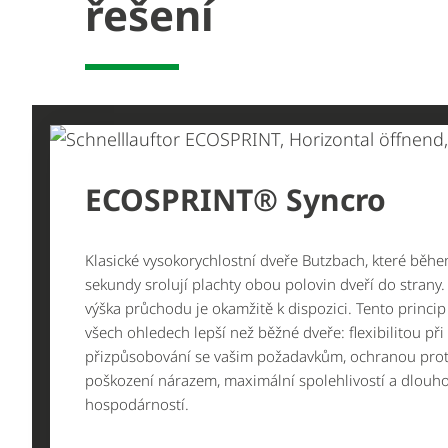
řešení
ECOSPRINT® Syncro
Klasické vysokorychlostní dveře Butzbach, které běh
sekundy srolují plachty obou polovin dveří do strany.
výška průchodu je okamžitě k dispozici. Tento princip 
všech ohledech lepší než běžné dveře: flexibilitou při
přizpůsobování se vašim požadavkům, ochranou prot
poškození nárazem, maximální spolehlivostí a dlou
hospodárností.