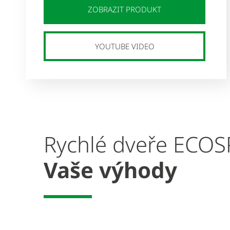
ZOBRAZIT PRODUKT
YOUTUBE VIDEO
Rychlé dveře EC
Vaše výhody