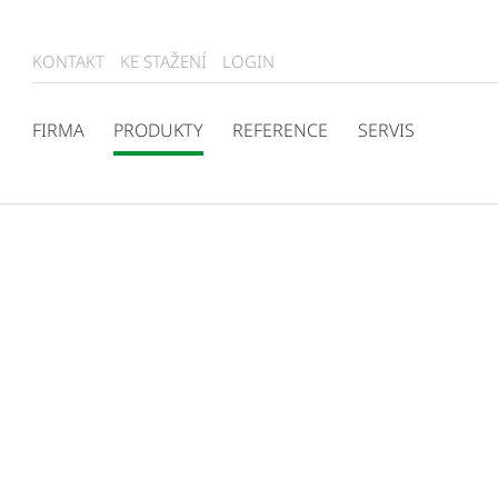
KONTAKT
KE STAŽENÍ
LOGIN
FIRMA
PRODUKTY
REFERENCE
SERVIS