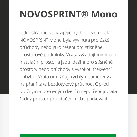
NOVOSPRINT® Mono
Jednostranně se navíjející rychloběžná vrata
NOVOSPRINT Mono byla vyvinuta pro úzké
průchody nebo jako řešení pro stísněné
prostorové podmínky. Vrata vyžadují minimální
instalační prostor a jsou ideální pro stísněné
prostory nebo průchody s vysokou frekvencí
pohybu. Vrata umožňují rychlý, neomezený a
na přání také bezdotykový průchod. Oproti
otočným a posuvným dveřím nepotřebují vrata
žádný prostor pro otáčení nebo parkování.