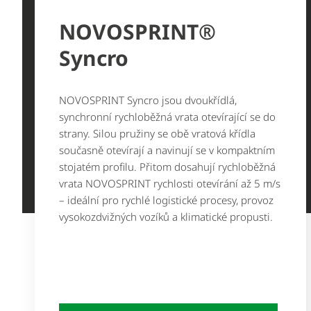
NOVOSPRINT®
Syncro
NOVOSPRINT Syncro jsou dvoukřídlá,
synchronní rychloběžná vrata otevírající se do
strany. Silou pružiny se obě vratová křídla
současně otevírají a navinují se v kompaktním
stojatém profilu. Přitom dosahují rychloběžná
vrata NOVOSPRINT rychlosti otevírání až 5 m/s
– ideální pro rychlé logistické procesy, provoz
vysokozdvižných vozíků a klimatické propusti.