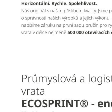
Horizontální. Rychle. Spolehlivost.
Náš originál s naším příslibem kvality. Jsme 
o správnosti našich výrobků a jejich výkonu,
nabízíme záruku na první sadu pružin pro r
vrata v délce nejméně
500 000 otevíracích 
Průmyslová a logis
vrata
ECOSPRINT® - en