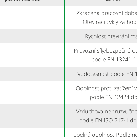
Zkrácená pracovní doba: 
Otevírací cykly za ho
Rychlost otevírání m
Provozní síly/bezpečné ot
podle EN 13241-1
Vodotěsnost podle EN 
Odolnost proti zatížení 
podle EN 12424 d
Vzduchová neprůzvučno
podle EN ISO 717-1 do
Tepelná odolnost Podle 