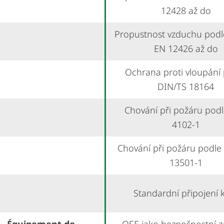
12428 až do
Propustnost vzduchu pod
EN 12426 až do
Ochrana proti vloupání
DIN/TS 18164
Chování při požáru pod
4102-1
Chování při požáru podle
13501-1
Standardní připojení k 