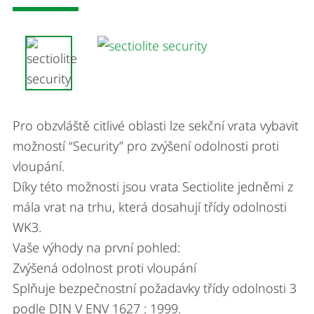
Pro obzvláště citlivé oblasti lze sekční vrata vybavit
možností “Security” pro zvýšení odolnosti proti
vloupání.
Díky této možnosti jsou vrata Sectiolite jedněmi z
mála vrat na trhu, která dosahují třídy odolnosti
WK3.
Vaše výhody na první pohled:
Zvýšená odolnost proti vloupání
Splňuje bezpečnostní požadavky třídy odolnosti 3
podle DIN V ENV 1627 : 1999.