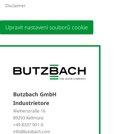
Disclaimer
Upravit nastavení souborů cookie
Butzbach GmbH
Industrietore
Weiherstraße 16
89293 Kellmünz
+49 8337 901-0
info@butzbach.com