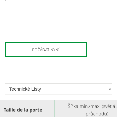
POŽÁDAT NYNÍ
Šířka min./max. (světlá 
Taille de la porte
průchodu)