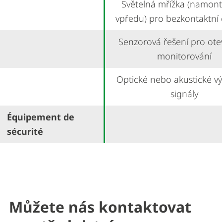
Světelná mřížka (namon
vpředu) pro bezkontaktní
Senzorová řešení pro otev
monitorování
Optické nebo akustické v
signály
Équipement de
sécurité
Můžete nás kontaktovat