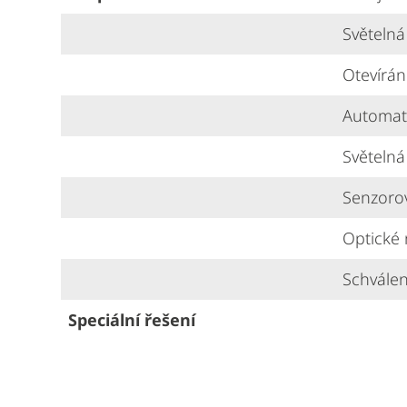
Světelná
Otevírán
Automati
Světelná
Senzorov
Optické 
Schválen
Speciální řešení