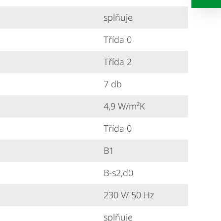
splňuje
Třída 0
Třída 2
7 db
4,9 W/m²K
Třída 0
B1
B-s2,d0
230 V/ 50 Hz
splňuje