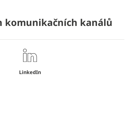
ch komunikačních kanálů
LinkedIn