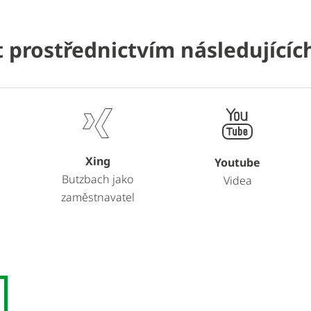
 prostřednictvím následující
Xing
Youtube
Butzbach jako
Videa
zaměstnavatel