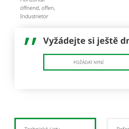
Vyžádejte si ještě d
POŽÁDAT NYNÍ