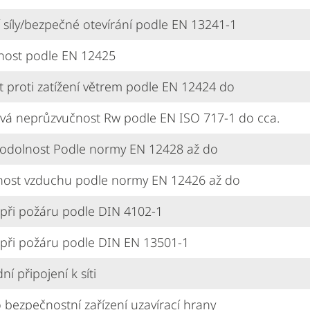
 síly/bezpečné otevírání podle EN 13241-1
nost podle EN 12425
 proti zatížení větrem podle EN 12424 do
vá neprůzvučnost Rw podle EN ISO 717-1 do cca.
 odolnost Podle normy EN 12428 až do
nost vzduchu podle normy EN 12426 až do
při požáru podle DIN 4102-1
při požáru podle DIN EN 13501-1
í připojení k síti
 bezpečnostní zařízení uzavírací hrany