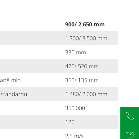
900/ 2.650 mm
1.700/ 3.500 mm
330 mm
420/ 520 mm
aně min.
350/ 135 mm
e standardu
1.480/ 2.000 mm
350.000
+4
120
inf
2,5 m/s