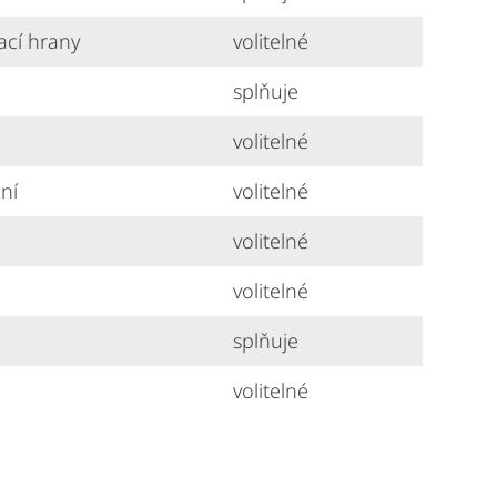
ací hrany
volitelné
splňuje
volitelné
ní
volitelné
volitelné
volitelné
splňuje
volitelné