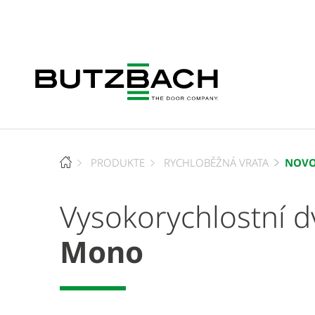
NOVO
PRODUKTE
RYCHLOBĚŽNÁ VRATA
Vysokorychlostní
Mono