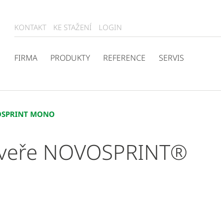
KONTAKT
KE STAŽENÍ
LOGIN
FIRMA
PRODUKTY
REFERENCE
SERVIS
SPRINT MONO
 dveře NOVOSPRINT®