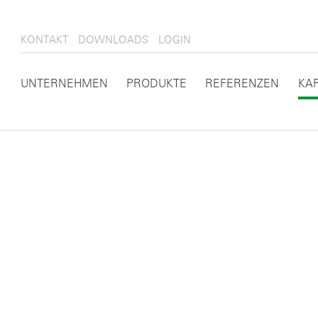
KONTAKT
DOWNLOADS
LOGIN
UNTERNEHMEN
PRODUKTE
REFERENZEN
KA