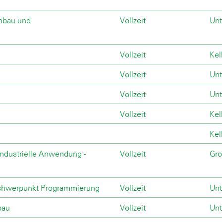
enbau und
Vollzeit
Unt
Vollzeit
Kel
Vollzeit
Unt
Vollzeit
Unt
Vollzeit
Kel
Kel
ndustrielle Anwendung -
Vollzeit
Gro
 Schwerpunkt Programmierung
Vollzeit
Unt
bau
Vollzeit
Unt