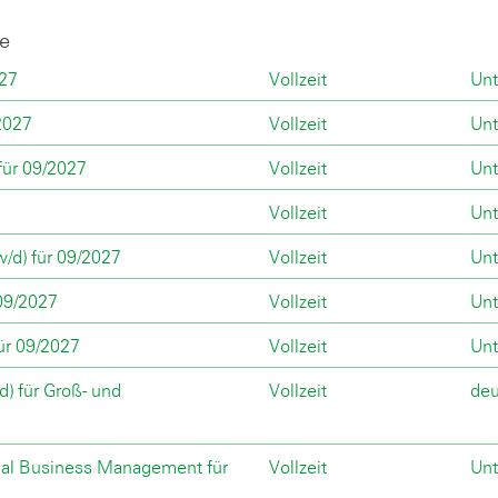
027
Vollzeit
Unt
2027
Vollzeit
Unt
für 09/2027
Vollzeit
Unt
Vollzeit
Unt
/d) für 09/2027
Vollzeit
Unt
09/2027
Vollzeit
Unt
ür 09/2027
Vollzeit
Unt
) für Groß- und
Vollzeit
deu
rial Business Management für
Vollzeit
Unt