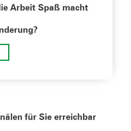
die Arbeit Spaß macht
änderung?
nälen für Sie erreichbar