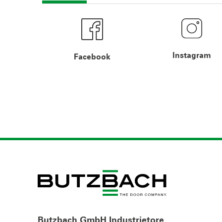
Instagram
Facebook
Butzbach GmbH Industrietore