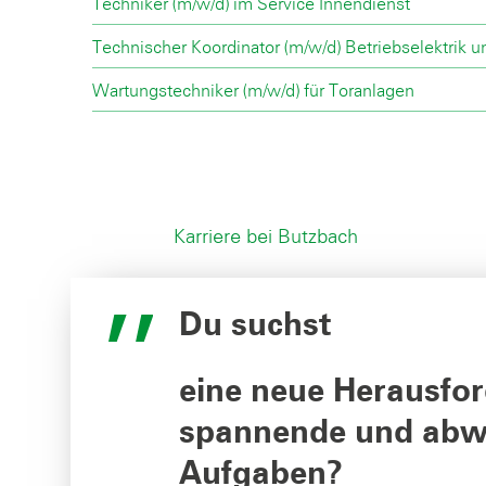
Techniker (m/w/d) im Service Innendienst
Technischer Koordinator (m/w/d) Betriebselektrik u
Wartungstechniker (m/w/d) für Toranlagen
Karriere bei Butzbach
Du suchst
eine neue Herausfo
spannende und abw
Aufgaben?