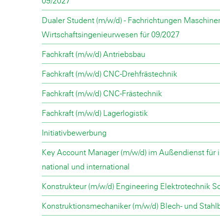
09/2027
Dualer Student (m/w/d) - Fachrichtungen Maschin
Wirtschaftsingenieurwesen für 09/2027
Fachkraft (m/w/d) Antriebsbau
Fachkraft (m/w/d) CNC-Drehfrästechnik
Fachkraft (m/w/d) CNC-Frästechnik
Fachkraft (m/w/d) Lagerlogistik
Initiativbewerbung
Key Account Manager (m/w/d) im Außendienst für i
national und international
Konstrukteur (m/w/d) Engineering Elektrotechnik
Konstruktionsmechaniker (m/w/d) Blech- und Stahl