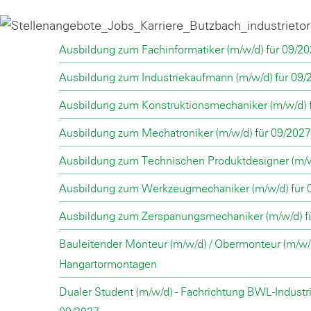
Ausbildung zum Fachinformatiker (m/w/d) für 09/2
Ausbildung zum Industriekaufmann (m/w/d) für 09/
Ausbildung zum Konstruktionsmechaniker (m/w/d) 
Ausbildung zum Mechatroniker (m/w/d) für 09/2027
Ausbildung zum Technischen Produktdesigner (m/w
Ausbildung zum Werkzeugmechaniker (m/w/d) für 
Ausbildung zum Zerspanungsmechaniker (m/w/d) f
Bauleitender Monteur (m/w/d) / Obermonteur (m/w/d
Hangartormontagen
Dualer Student (m/w/d) - Fachrichtung BWL-Indust