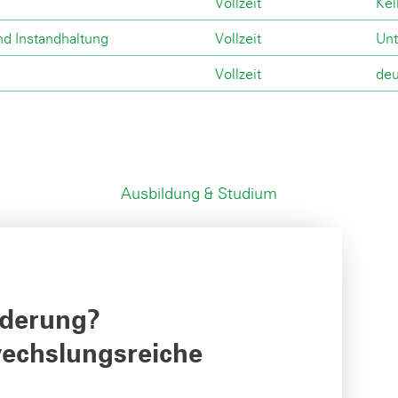
Vollzeit
Kel
nd Instandhaltung
Vollzeit
Unt
Vollzeit
deu
Ausbildung & Studium
rderung?
echslungsreiche