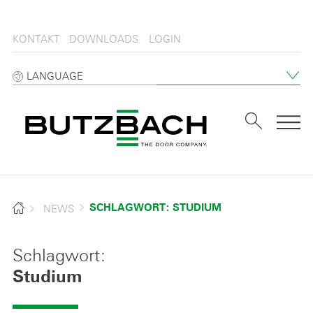
KONTAKT
DOWNLOADS
LOGIN
LANGUAGE
Tog
NEWS
SCHLAGWORT: STUDIUM
Schlagwort:
Studium