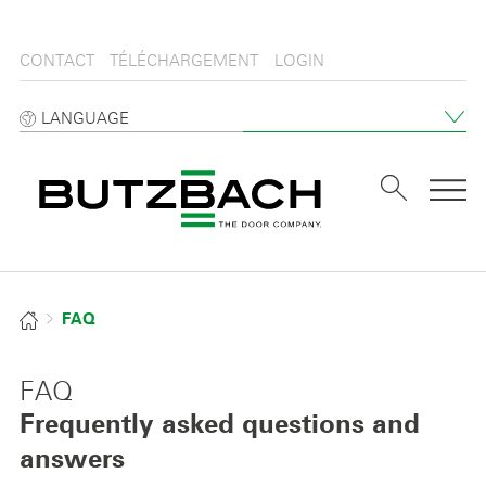
CONTACT
TÉLÉCHARGEMENT
LOGIN
LANGUAGE
Tog
FAQ
FAQ
Frequently asked questions and
answers