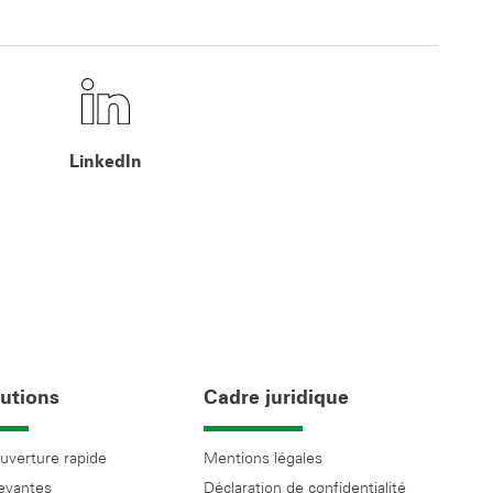
LinkedIn
utions
Cadre juridique
ouverture rapide
Mentions légales
levantes
Déclaration de confidentialité