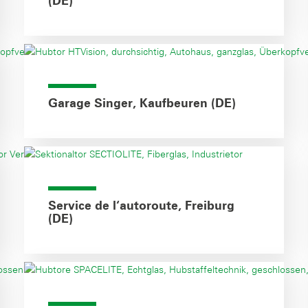
(DE)
Garage Singer, Kaufbeuren (DE)
Service de l‘autoroute, Freiburg
(DE)