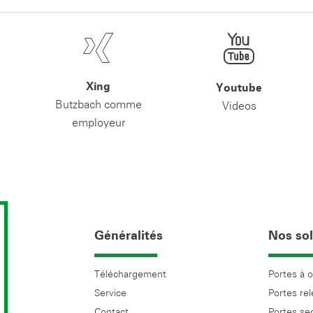
Xing
Youtube
Butzbach comme
Videos
employeur
Généralités
Nos sol
Téléchargement
Portes à 
Service
Portes re
Contact
Portes se