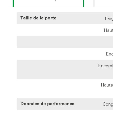
Larg
Taille de la porte
Haut
Enc
Encomb
Hauteu
Conçu
Données de performance