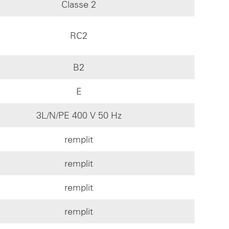
Classe 2
RC2
B2
E
3L/N/PE 400 V 50 Hz
remplit
remplit
remplit
remplit