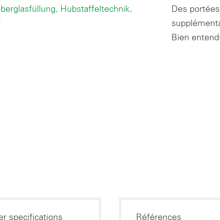
Des portées 
supplémenta
Bien entendu
r specifications
Références