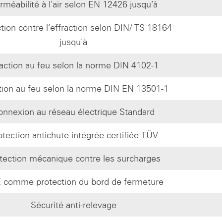
rméabilité à l‘air selon EN 12426 jusqu‘à
tion contre l‘effraction selon DIN/ TS 18164
jusqu‘à
action au feu selon la norme DIN 4102-1
ion au feu selon la norme DIN EN 13501-1
onnexion au réseau électrique Standard
otection antichute intégrée certifiée TÜV
tection mécanique contre les surcharges
 comme protection du bord de fermeture
Sécurité anti-relevage