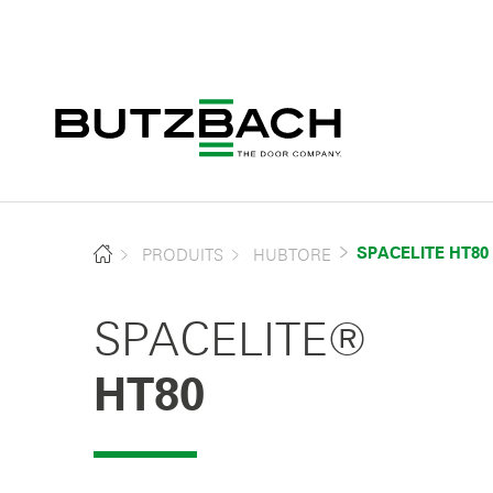
PRODUITS
HUBTORE
SPACELITE HT80
SPACELITE®
HT80