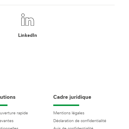
LinkedIn
utions
Cadre juridique
ouverture rapide
Mentions légales
levantes
Déclaration de confidentialité
ctionnelles
Avis de confidentialité