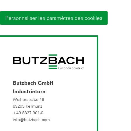
Personnaliser les paramètres des cookies
Butzbach GmbH
Industrietore
Weiherstraße 16
89293 Kellmünz
+49 8337 901-0
info@butzbach.com