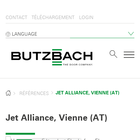
CONTACT
TÉLÉCHARGEMENT
LOGIN
LANGUAGE
Tog
RÉFÉRENCES
JET ALLIANCE, VIENNE (AT)
Jet Alliance, Vienne (AT)