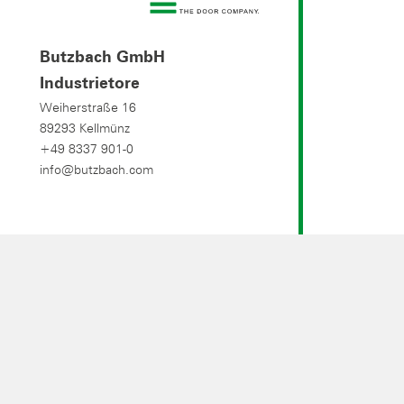
Butzbach GmbH
Industrietore
Weiherstraße 16
89293 Kellmünz
+49 8337 901-0
info@butzbach.com