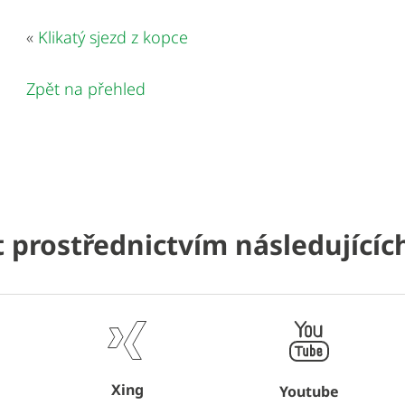
«
Klikatý sjezd z kopce
Zpět na přehled
 prostřednictvím následující
Xing
Youtube