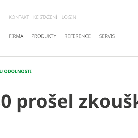
KONTAKT
KE STAŽENÍ
LOGIN
FIRMA
PRODUKTY
REFERENCE
SERVIS
OU ODOLNOSTI
0 prošel zkouš