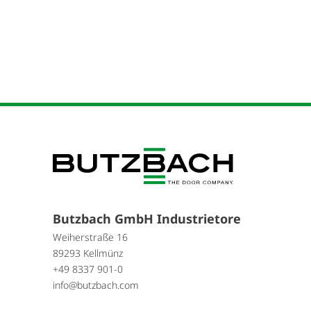
Butzbach GmbH Industrietore
Weiherstraße 16
89293 Kellmünz
+49 8337 901-0
info@butzbach.com