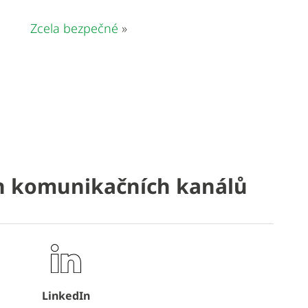
Zcela bezpečné
»
ch komunikačních kanálů
LinkedIn