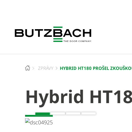
HYBRID HT180 PROŠEL ZKOUŠK
ZPRÁVY
Hybrid HT18