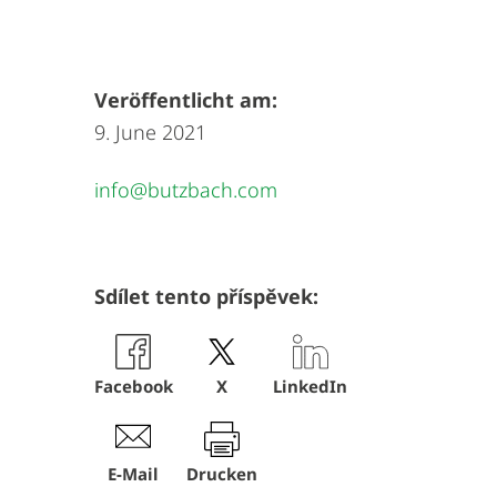
Veröffentlicht am:
9. June 2021
info@butzbach.com
Sdílet tento příspěvek:
Facebook
X
LinkedIn
E-Mail
Drucken