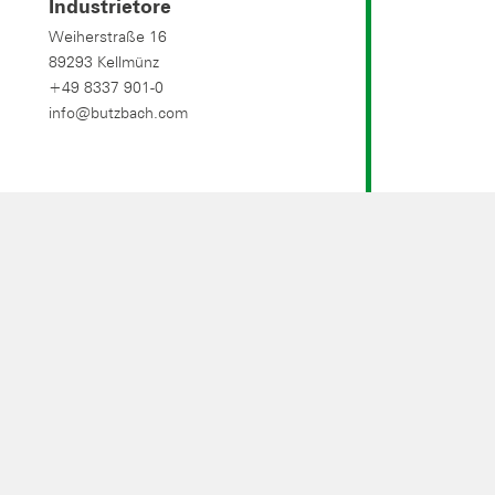
Industrietore
Weiherstraße 16
89293 Kellmünz
+49 8337 901-0
info@butzbach.com