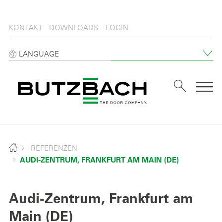
KONTAKT
DOWNLOADS
LOGIN
LANGUAGE
Tog
REFERENZEN
AUDI-ZENTRUM, FRANKFURT AM MAIN (DE)
Audi-Zentrum, Frankfurt am
Main (DE)