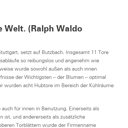
e Welt. (Ralph Waldo
tuttgart, setzt auf Butzbach. Insgesamt 11 Tore
ebsabläufe so reibungslos und angenehm wie
weise wurde sowohl außen als auch innen
fnisse der Wichtigsten – der Blumen – optimal
er wurden acht Hubtore im Bereich der Kühlräume
auch für innen in Benutzung. Einerseits als
ist, und andererseits als zusätzliche
oberen Torblättern wurde der Firmenname