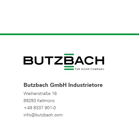
Butzbach GmbH Industrietore
Weiherstraße 16
89293 Kellmünz
+49 8337 901-0
info@butzbach.com