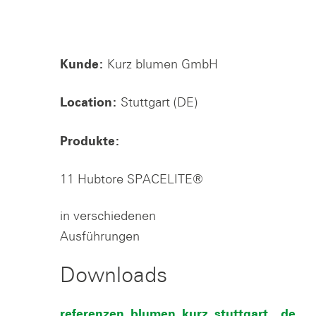
Kurz blumen GmbH
Kunde:
Stuttgart (DE)
Location:
Produkte:
11 Hubtore SPACELITE®
in verschiedenen
Ausführungen
Downloads
referenzen_blumen_kurz_stuttgart__de_