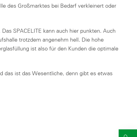
alle des Großmarktes bei Bedarf verkleinert oder
n. Das SPACELITE kann auch hier punkten. Auch
aufshalle trotzdem angenehm hell. Die hohe
glasfüllung ist also für den Kunden die optimale
d das ist das Wesentliche, denn gibt es etwas