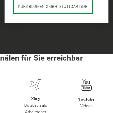
KURZ BLUMEN GMBH, STUTTGART (DE)
nälen für Sie erreichbar
Xing
Youtube
Butzbach als
Videos
Arbeitgeber