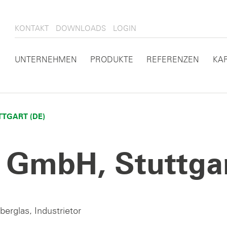
KONTAKT
DOWNLOADS
LOGIN
UNTERNEHMEN
PRODUKTE
REFERENZEN
KA
TGART (DE)
 GmbH, Stuttgar