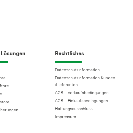
 Lösungen
Rechtliches
Datenschutzinformation
tore
Datenschutzinformation Kunden
/Lieferanten
ftore
AGB – Verkaufsbedingungen
re
AGB – Einkaufsbedingungen
tstore
Haftungsausschluss
cherungen
Impressum