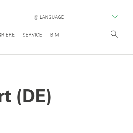
LANGUAGE
RRIERE
SERVICE
BIM
t (DE)