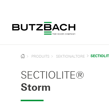
PRODUITS
SEKTIONALTORE
SECTIOLI
SECTIOLITE®
Storm