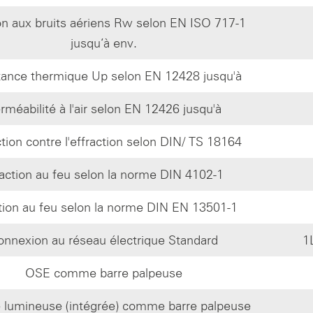
ion aux bruits aériens Rw selon EN ISO 717-1
jusqu‘à env.
tance thermique Up selon EN 12428 jusqu'à
rméabilité à l'air selon EN 12426 jusqu'à
tion contre l'effraction selon DIN/ TS 18164
action au feu selon la norme DIN 4102-1
ion au feu selon la norme DIN EN 13501-1
onnexion au réseau électrique Standard
1
OSE comme barre palpeuse
e lumineuse (intégrée) comme barre palpeuse