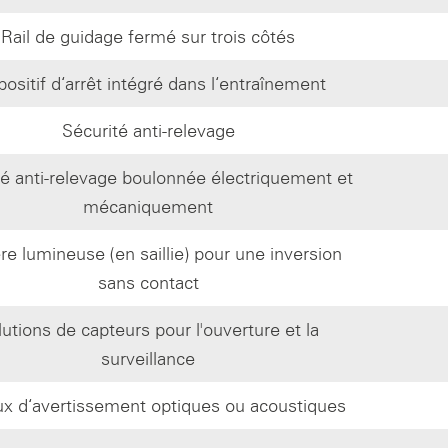
Rail de guidage fermé sur trois côtés
positif d‘arrêt intégré dans l‘entraînement
Sécurité anti-relevage
té anti-relevage boulonnée électriquement et
mécaniquement
ère lumineuse (en saillie) pour une inversion
sans contact
lutions de capteurs pour l'ouverture et la
surveillance
ux d‘avertissement optiques ou acoustiques