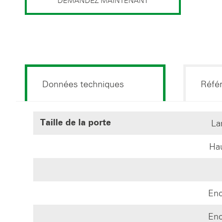
DEMANDEZ MAINTENANT
Données techniques
Réfé
La
Taille de la porte
Hau
Enc
Enc