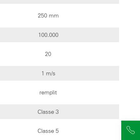
250 mm
100.000
20
1 m/s
remplit
Classe 3
+4
Classe 5