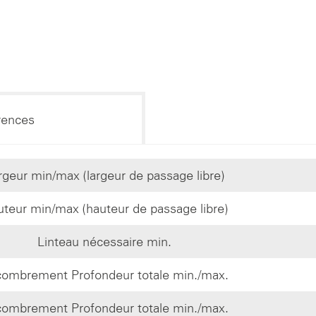
rences
rgeur min/max (largeur de passage libre)
teur min/max (hauteur de passage libre)
Linteau nécessaire min.
ombrement Profondeur totale min./max.
ombrement Profondeur totale min./max.