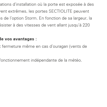
uations d’installation où la porte est exposée à des
vent extrêmes, les portes SECTIOLITE peuvent
s de l’option Storm. En fonction de sa largeur, la
ésister à des vitesses de vent allant jusqu’à 220
de vos avantages :
t fermeture même en cas d’ouragan (vents de
 fonctionnement indépendante de la météo.