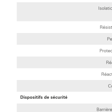
Isolat
Résis
Pe
Protec
Ré
Réact
C
Dispositifs de sécurité
Barrièr