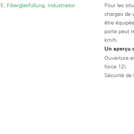
Pour les sit
charges de 
être équipée
porte peut r
km/h.
Un aperçu 
Ouverture e
force 12)
Sécurité de